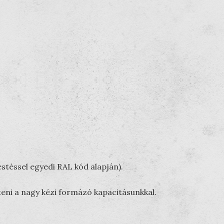
stéssel egyedi RAL kód alapján).
teni a nagy kézi formázó kapacitásunkkal.