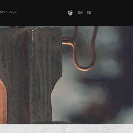
APCSOLAT
EN
DE