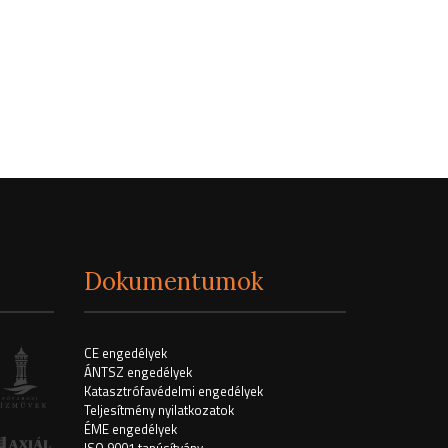
Dokumentumok
CE engedélyek
ÁNTSZ engedélyek
Katasztrófavédelmi engedélyek
Teljesítmény nyilatkozatok
ÉME engedélyek