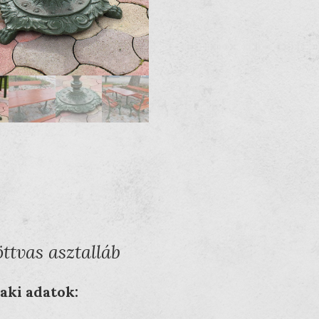
ttvas asztalláb
aki adatok: