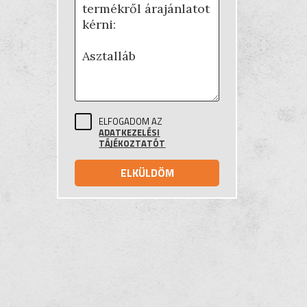
ELFOGADOM AZ
ADATKEZELÉSI
TÁJÉKOZTATÓT