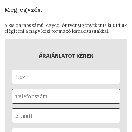
Megjegyzés:
A kis darabszámú, egyedi öntvényigényeket is ki tudjuk
elégíteni a nagy kézi formázó kapacitásunkkal.
ÁRAJÁNLATOT KÉREK