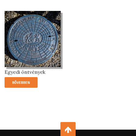
Egyedi öntvények
BŐVEBBEN