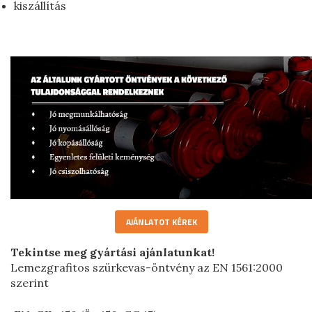
kiszállítás
AJÁNLATOT KÉREK
Tekintse meg gyártási ajánlatunkat!
Lemezgrafitos szürkevas-öntvény az EN 1561:2000
szerint