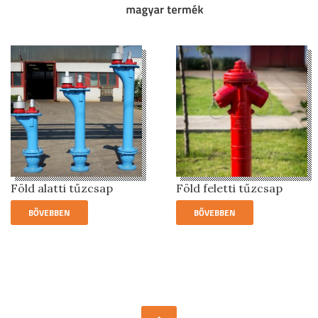
Föld alatti tűzcsap
Föld feletti tűzcsap
BŐVEBBEN
BŐVEBBEN